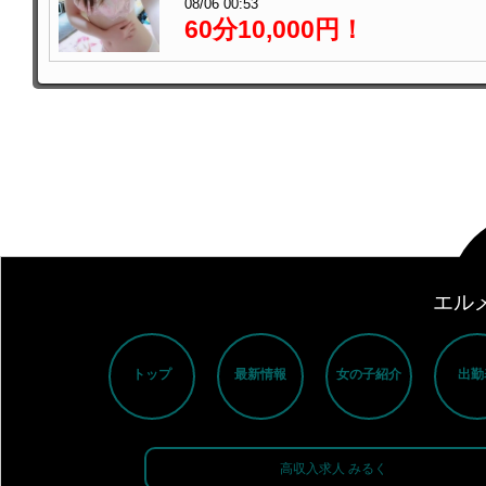
08/06 00:53
60分10,000円！
エル
トップ
最新情報
女の子紹介
出勤
高収入求人 みるく