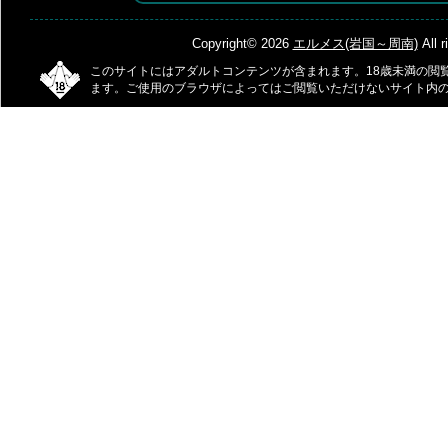
Copyright© 2026
エルメス(岩国～周南)
All r
このサイトにはアダルトコンテンツが含まれます。18歳未満の閲
ます。ご使用のブラウザによってはご閲覧いただけないサイト内